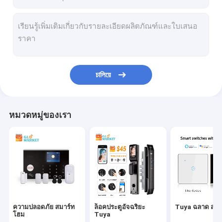
চালিয়ে
หมวดหมู่ของเรา
ความปลอดภัย สมาร์ท
ล็อคประตูอัจฉริยะ
Tuya ฉลาด สวิต
โฮม
Tuya