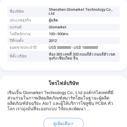
Shenzhen Glomarket Technology Co.,
ชื่อบริษัท
Ltd
ประเภทธุรกิจ:
ผู้ผลิต
แบรนด์:
Glomarket
ไม่มีพนักงาน:
100~500คน
ปีที่ก่อตั้ง:
2012
ยอดขายประจำปี:
US$ 5000000 - US$ 10000000
ห้อง 305 เลขที่ 333 ถนนจีฮัว ถนนจีฮัว เขต
ที่ตั้ง บริษัท
ลุงกัง เชียงใหม่ จีน
โพรไฟล์บริษัท
เซินเจิ้น Glomarket Technology Co., Ltd องค์กรไฮเทคที่มี
ส่วนร่วมในการผลิตผลิตภัณฑ์สมาร์ทโฮมในฐานะผู้ผลิต
ผลิตภัณฑ์อัจฉริยะ AIoT และผู้ให้บริการโซลูชั่น PCBA ทั่ว
โลก เรามุ่งมั่นที่จะออกแบบ วิจัยและพัฒนา ...
ดูเพิ่มเติม