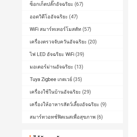
ซ็อกเก็ตปลั๊กอัจฉริยะ
(67)
ออดวิดีโออัจฉริยะ
(47)
WiFi สมาร์ทเทอร์โมสตัท
(57)
เครื่องตรวจจับควันอัจฉริยะ
(20)
ไฟ LED อัจฉริยะ WiFi
(39)
มอเตอร์ม่านอัจฉริยะ
(13)
Tuya Zigbee เกตเวย์
(35)
เครื่องใช้ในบ้านอัจฉริยะ
(29)
เครื่องให้อาหารสัตว์เลี้ยงอัจฉริยะ
(9)
สมาร์ทวอทช์ฟิตเนสเพื่อสุขภาพ
(6)