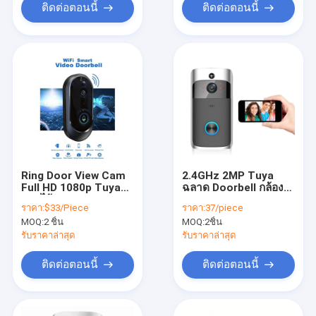
ติดต่อตอนนี้
ติดต่อตอนนี้
Ring Door View Cam
2.4GHz 2MP Tuya
Full HD 1080p Tuya
ฉลาด Doorbell กล้อง
ออดไร้สาย 30fps
Night Vision
ราคา:
$33/Piece
ราคา:
37/piece
3400mHA แบตเตอรี่
MOQ:
2 ชิ้น
MOQ:
2ชิ้น
รับราคาล่าสุด
รับราคาล่าสุด
ติดต่อตอนนี้
ติดต่อตอนนี้