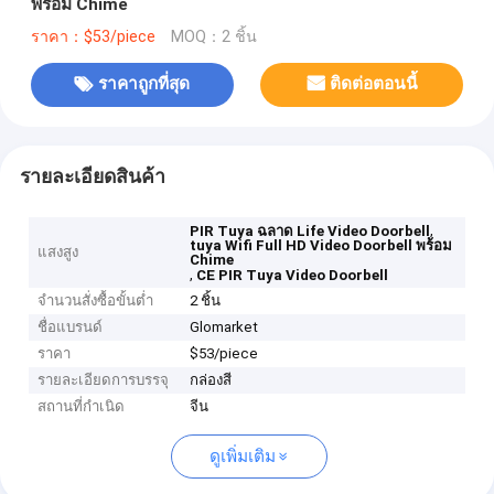
พร้อม Chime
ราคา：$53/piece
MOQ：2 ชิ้น
ราคาถูกที่สุด
ติดต่อตอนนี้
รายละเอียดสินค้า
,
PIR Tuya ฉลาด Life Video Doorbell
tuya Wifi Full HD Video Doorbell พร้อม
แสงสูง
Chime
,
CE PIR Tuya Video Doorbell
จำนวนสั่งซื้อขั้นต่ำ
2 ชิ้น
ชื่อแบรนด์
Glomarket
ราคา
$53/piece
รายละเอียดการบรรจุ
กล่องสี
สถานที่กำเนิด
จีน
ดูเพิ่มเติม