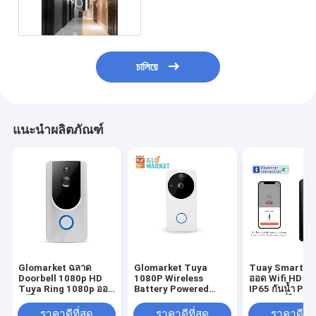
চালিয়ে
แนะนำผลิตภัณฑ์
Glomarket ฉลาด
Glomarket Tuya
Tuay Smart A
Doorbell 1080p HD
1080P Wireless
ออด Wifi HD 1
Tuya Ring 1080p ออด
Battery Powered
IP65 กันน้ำ PIR
วิดีโอความปลอดภัย
Smart Doorbell
แบตเตอรี่ในตัว
Camera Remote
ราคาดีที่สุด
ราคาดีที่สุด
ราคาดีที่ส