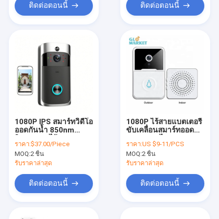
ติดต่อตอนนี้
ติดต่อตอนนี้
1080P IPS สมาร์ทวิดีโอ
1080P ไร้สายแบตเตอรี่
ออดกันน้ำ 850nm
ขับเคลื่อนสมาร์ทออด
อินฟราเรดไร้สาย Ring
การดูระยะไกล Wifi
ราคา:
$37.00/Piece
ราคา:
US $9-11/PCS
Bell
วิดีโอออด
MOQ:
2 ชิ้น
MOQ:
2 ชิ้น
รับราคาล่าสุด
รับราคาล่าสุด
ติดต่อตอนนี้
ติดต่อตอนนี้