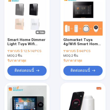
Smart Home Dimmer
Glomarket Tuya
Light Tuya Wifi
4g/Wifi Smart Home
Smart Switch
Security Alarm DIY
ราคา:
US $ 12.5-14/PCS
ราคา:
US $ 64/PCS
Wireless Glass
System Wireless App
MOQ:
2 ชิ้น
MOQ:
2 ชิ้น
Crystal Panel Touch
Control Anti Theft
Wall
Security Alarm
รับราคาล่าสุด
รับราคาล่าสุด
System
ติดต่อตอนนี้
ติดต่อตอนนี้