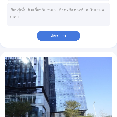
สมาร์ทวอทช์ฟิตเนสเพื่อสุขภาพ
Smart Home สวิตช์ WIFI Eu/us Standard Wall Touch Control Curtain Switch ทำงานร่วมกับ Google/alexa สำหรับม่านไฟฟ้า Swit
300W 2.4GHz WIFI Circuit Breaker Tuya ฉลาด สวิตช์ ไฟปรับได้
Glomarket 600W Tuya ฉลาด สวิตช์ สวิตช์ไฟอัจฉริยะ 3 แก๊งค์ Dimmer
CE 2.4GHz Triple ฉลาด Light สวิตช์ 3 Gang 100000 ครั้งชีวิตเครื่องกล
4 Gang EU UK Standard Touch กรอบอลูมิเนียมสวิตช์จับเวลาอัจฉริยะ 4 Gang ฉลาด สวิตช์ Tuya WiFi
চালিয়ে
3 Gang EU UK มาตรฐาน Tuya สมาร์ทสวิตช์ไฟสวิตช์ไฟฟ้า WiFi ฉลาด Home Voice Control
2 Gang EU UK Standard สินค้าใหม่ Single Fire Zero Fire General Relay Wall สวิตช์ สวิตช์สัมผัสอัจฉริยะ
OEM สินค้าใหม่ EU UK Standard Wifi Touch กรอบอลูมิเนียม ฉลาด Wifi หน้าแรก Tuya ฉลาด สวิตช์
Alexa 15A สวิตช์หรี่ไฟแบบสัมผัสแก้ว
Classic US Standard Wifi ฉลาด Wall สวิตช์ ตารางการควบคุมด้วยเสียง รีโมทคอนโทรล โดย Tuya App ฉลาด Electric สวิตช์