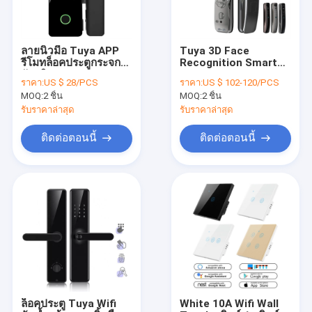
ลายนิ้วมือ Tuya APP
Tuya 3D Face
รีโมทล็อคประตูกระจก
Recognition Smart
อัจฉริยะ BLE Eletronic
Wifi Door Lock Cat'S
ราคา:
US $ 28/PCS
ราคา:
US $ 102-120/PCS
ล็อคอัตโนมัติด้วยออด
Eye Wide Angle
MOQ:
2 ชิ้น
MOQ:
2 ชิ้น
Camera Zigbee Door
Lock
รับราคาล่าสุด
รับราคาล่าสุด
ติดต่อตอนนี้
ติดต่อตอนนี้
บ้าน
ผลิตภัณฑ์
เกี่ยวกับเรา
ล็อคประตู Tuya Wifi
White 10A Wifi Wall