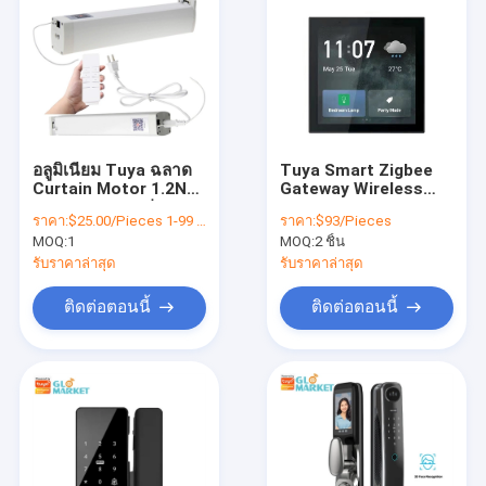
อลูมิเนียม Tuya ฉลาด
Tuya Smart Zigbee
Curtain Motor 1.2Nm
Gateway Wireless
Tuya ระบบรางม่าน
Connection Home
ราคา:
$25.00/Pieces 1-99 Pieces
ราคา:
$93/Pieces
มอเตอร์
Automation In-wall
MOQ:
1
MOQ:
2 ชิ้น
Central Control
Switch Panel
รับราคาล่าสุด
รับราคาล่าสุด
ติดต่อตอนนี้
ติดต่อตอนนี้