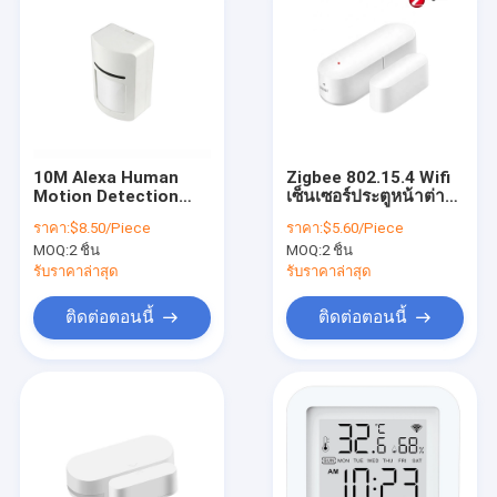
10M Alexa Human
Zigbee 802.15.4 Wifi
Motion Detection
เซ็นเซอร์ประตูหน้าต่าง
Sensor 95% RH ฉลาด
Tuya ฉลาด Door
ราคา:
$8.50/Piece
ราคา:
$5.60/Piece
Alarm Sensor
Sensor No Hub
MOQ:
2 ชิ้น
MOQ:
2 ชิ้น
รับราคาล่าสุด
รับราคาล่าสุด
ติดต่อตอนนี้
ติดต่อตอนนี้
บ้าน
ผลิตภัณฑ์
เกี่ยวกับเรา