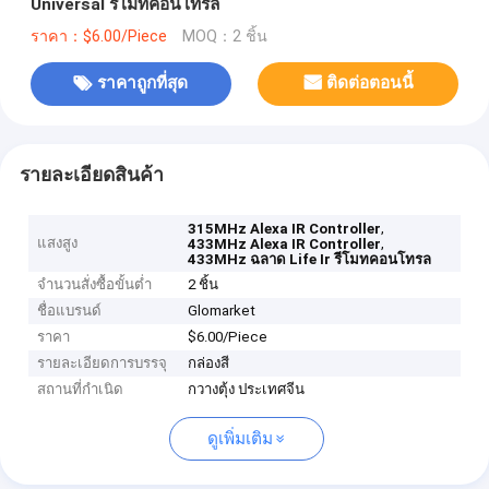
Universal รีโมทคอนโทรล
ราคา：$6.00/Piece
MOQ：2 ชิ้น
ราคาถูกที่สุด
ติดต่อตอนนี้
รายละเอียดสินค้า
,
315MHz Alexa IR Controller
แสงสูง
,
433MHz Alexa IR Controller
433MHz ฉลาด Life Ir รีโมทคอนโทรล
จำนวนสั่งซื้อขั้นต่ำ
2 ชิ้น
ชื่อแบรนด์
Glomarket
ราคา
$6.00/Piece
รายละเอียดการบรรจุ
กล่องสี
สถานที่กำเนิด
กวางตุ้ง ประเทศจีน
ดูเพิ่มเติม