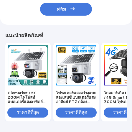
চালিয়ে
แนะนำผลิตภัณฑ์
Glomarket 12X
โฟรสเตอร์แสงสว่างแบบ
โกลมาร์เก็ต Ubo
ZOOM ไฟโฟลท์
สองเลนซ์ แบตเตอรี่แสง
/ 4G Smart 12
แบตเตอรี่แสงอาทิตย์
อาทิตย์ PTZ กล้อง
ZOOM โฟรตแส
PTZ 6MP กล้องสมาร์ท
6MP Smart Wifi 4G
แบตเตอรี่แสงอาท
Wifi / 4G Ubox กล้อง
กล้อง PTZ ความ
PTZ กล้อง 6MP
ราคาดีที่สุด
ราคาดีที่สุด
ราคาดีที่ส
รักษาความปลอดภัย
ปลอดภัย
กล้องตรวจจับมนุ