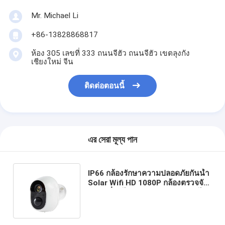
Mr. Michael Li
+86-13828868817
ห้อง 305 เลขที่ 333 ถนนจีฮัว ถนนจีฮัว เขตลุงกัง
เชียงใหม่ จีน
ติดต่อตอนนี้
এর সেরা মূল্য পান
IP66 กล้องรักษาความปลอดภัยกันน้ำ
Solar Wifi HD 1080P กล้องตรวจจับ
การเคลื่อนไหว PIR กลางแจ้งแบบไร้
สาย