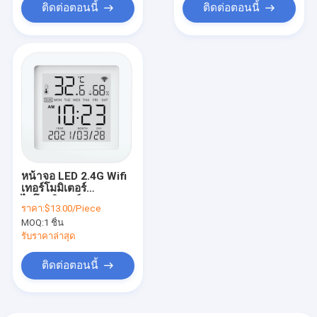
ติดต่อตอนนี้
ติดต่อตอนนี้
หน้าจอ LED 2.4G Wifi
เทอร์โมมิเตอร์
ไฮโกรมิเตอร์ ฉลาด
ราคา:
$13.00/Piece
Hygrometer Alexa
MOQ:
1 ชิ้น
รับราคาล่าสุด
ติดต่อตอนนี้