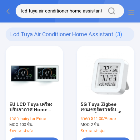
Lcd Tuya Air Conditioner Home Assistant
(3)
EU LCD Tuya เครื่อง
5G Tuya Zigbee
ปรับอากาศ Home
เซนเซอร์ตรวจจับ
Assistant Touch
อุณหภูมิและความชื้น
ราคา:
Inuiry for Price
ราคา:
$11.00/Piece
Screen Temperature
ฉลาด Alarm Sensor
MOQ:
100 ชิ้น
MOQ:
2 ชิ้น
Controller
รับราคาล่าสุด
รับราคาล่าสุด