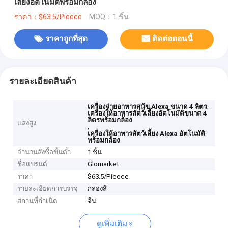
เลี้ยงอัตโนมัติพร้อมกล้อง
ราคา：$63.5/Pieece
MOQ：1 ชิ้น
ราคาถูกที่สุด
ติดต่อตอนนี้
รายละเอียดสินค้า
,
เครื่องจ่ายอาหารสุนัข Alexa ขนาด 4 ลิตร
เครื่องให้อาหารสัตว์เลี้ยงอัตโนมัติขนาด 4
ลิตรพร้อมกล้อง
แสงสูง
,
เครื่องให้อาหารสัตว์เลี้ยง Alexa อัตโนมัติ
พร้อมกล้อง
จำนวนสั่งซื้อขั้นต่ำ
1 ชิ้น
ชื่อแบรนด์
Glomarket
ราคา
$63.5/Pieece
รายละเอียดการบรรจุ
กล่องสี
สถานที่กำเนิด
จีน
ดูเพิ่มเติม