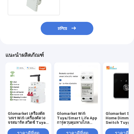
চালিয়ে
แนะนำผลิตภัณฑ์
Glomarket เครื่องตัด
Glomarket Wifi
Glomarket Sm
วงจร Wifi เครื่องตัดวง
Tuya/Smart Life App
Home Dimmer
จรสมาร์ท สวิตช์ Tuya
การควบคุมทางไกล
Switch Tuya Z
Smart 1p 2p 3p 4p
เครื่องป้องกันวงจรสมา
การควบคุมเสียง
เครื่องตัดวงจรไฟฟ้า
ร์ท เครื่องรีเล่ย์ เครื่องสวิ
Dimming ปรับค
ราคาดีที่สุด
ราคาดีที่สุด
ราคาดีที่ส