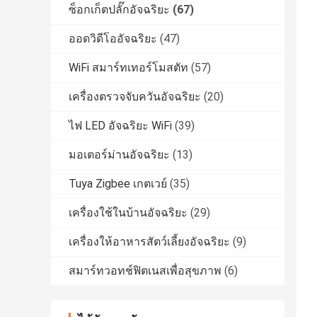
ซ็อกเก็ตปลั๊กอัจฉริยะ
(67)
ออดวิดีโออัจฉริยะ
(47)
WiFi สมาร์ทเทอร์โมสตัท
(57)
เครื่องตรวจจับควันอัจฉริยะ
(20)
ไฟ LED อัจฉริยะ WiFi
(39)
มอเตอร์ม่านอัจฉริยะ
(13)
Tuya Zigbee เกตเวย์
(35)
เครื่องใช้ในบ้านอัจฉริยะ
(29)
เครื่องให้อาหารสัตว์เลี้ยงอัจฉริยะ
(9)
สมาร์ทวอทช์ฟิตเนสเพื่อสุขภาพ
(6)