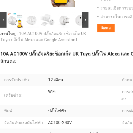
รายละเอียดการบร
สามารถในการผลิ
ติดต่อ
ภาพใหญ่ :
10A AC100V ปลั๊กอัจฉริยะซ็อกเก็ต UK
Tuya ปลั๊กไฟ Alexa และ Google Assistant
10A AC100V ปลั๊กอัจฉริยะซ็อกเก็ต UK Tuya ปลั๊กไฟ Alexa และ
ลักษณะ
การรับประกัน:
12 เดือน
กำหน
WiFi
การสน
เครือข่าย:
เอง:
พิมพ์:
ปลั๊กไฟฟ้า
การต่
จัดอันดับแรงดันไฟฟ้า:
AC100-240V
จัดอัน