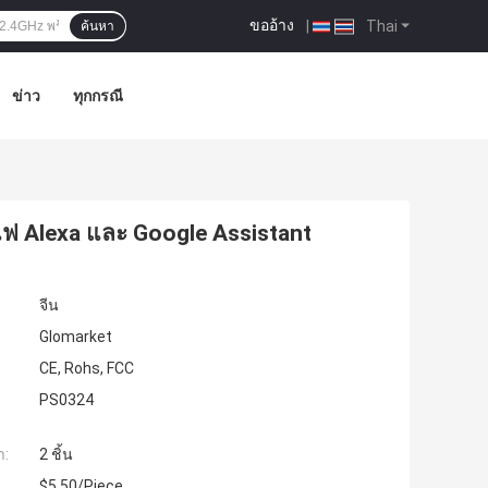
ขออ้าง
|
Thai
ค้นหา
ข่าว
ทุกกรณี
กไฟ Alexa และ Google Assistant
จีน
Glomarket
CE, Rohs, FCC
PS0324
ำ:
2 ชิ้น
$5.50/Piece