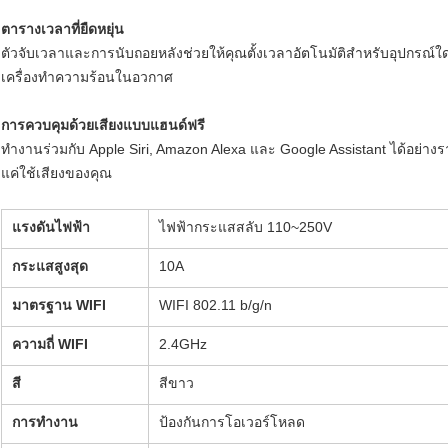
ตารางเวลาที่ยืดหยุ่น
ตัวจับเวลาและการนับถอยหลังช่วยให้คุณตั้งเวลาอัตโนมัติสำหรับอุปกรณ์ใดๆ 
เครื่องทำความร้อนในอวกาศ
การควบคุมด้วยเสียงแบบแฮนด์ฟรี
ทำงานร่วมกับ Apple Siri, Amazon Alexa และ Google Assistant ได้อย่างรา
แค่ใช้เสียงของคุณ
แรงดันไฟฟ้า
ไฟฟ้ากระแสสลับ 110~250V
กระแสสูงสุด
10A
มาตรฐาน WIFI
WIFI 802.11 b/g/n
ความถี่ WIFI
2.4GHz
สี
สีขาว
การทำงาน
ป้องกันการโอเวอร์โหลด