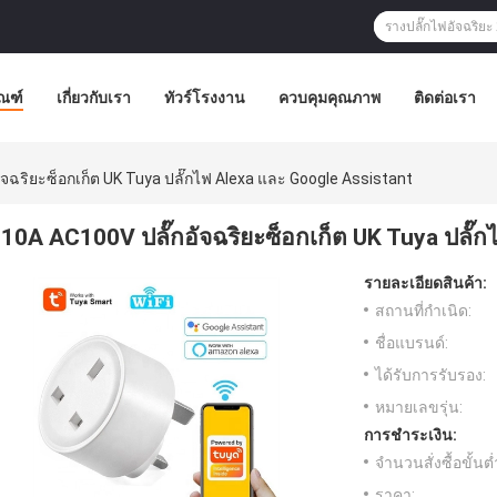
ัณฑ์
เกี่ยวกับเรา
ทัวร์โรงงาน
ควบคุมคุณภาพ
ติดต่อเรา
ัจฉริยะซ็อกเก็ต UK Tuya ปลั๊กไฟ Alexa และ Google Assistant
10A AC100V ปลั๊กอัจฉริยะซ็อกเก็ต UK Tuya ปลั๊
รายละเอียดสินค้า:
สถานที่กำเนิด:
ชื่อแบรนด์:
ได้รับการรับรอง:
หมายเลขรุ่น:
การชำระเงิน:
จำนวนสั่งซื้อขั้นต่
ราคา: