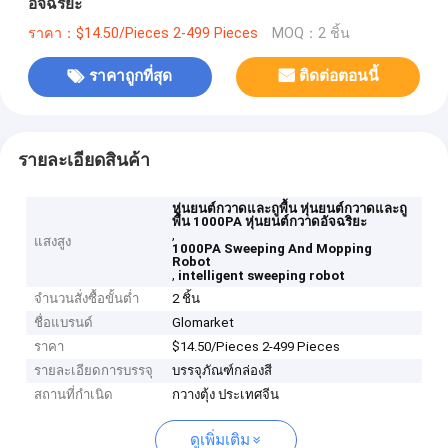
อัจฉริยะ
ราคา：$14.50/Pieces 2-499 Pieces
MOQ：2 ชิ้น
ราคาถูกที่สุด
ติดต่อตอนนี้
รายละเอียดสินค้า
หุ่นยนต์กวาดและถูพื้น หุ่นยนต์กวาดและถู
พื้น 1000PA หุ่นยนต์กวาดอัจฉริยะ
,
แสงสูง
1000PA Sweeping And Mopping
Robot
,
intelligent sweeping robot
จำนวนสั่งซื้อขั้นต่ำ
2 ชิ้น
ชื่อแบรนด์
Glomarket
ราคา
$14.50/Pieces 2-499 Pieces
รายละเอียดการบรรจุ
บรรจุภัณฑ์กล่องสี
สถานที่กำเนิด
กวางตุ้ง ประเทศจีน
ดูเพิ่มเติม