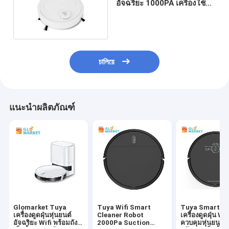
อัจฉริยะ 1000PA เครื่องใช้ใน
บ้านอัจฉริยะ
চালিয়ে
แนะนำผลิตภัณฑ์
Glomarket Tuya
Tuya Wifi Smart
Tuya Smart R
เครื่องดูดฝุ่นหุ่นยนต์
Cleaner Robot
เครื่องดูดฝุ่น Wi
อัจฉริยะ Wifi พร้อมถัง
2000Pa Suction
ควบคุมหุ่นยนต์ก