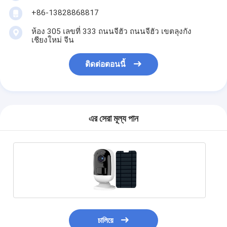
+86-13828868817
ห้อง 305 เลขที่ 333 ถนนจีฮัว ถนนจีฮัว เขตลุงกัง
เชียงใหม่ จีน
ติดต่อตอนนี้
এর সেরা মূল্য পান
চালিয়ে