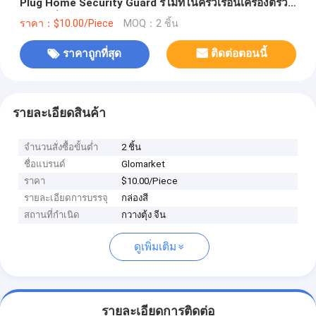
Plug Home Security Guard รีโมทในครัวเรือนเครื่องตรวจ
จับแก๊สรั่ว S
ราคา：$10.00/Piece
MOQ：2 ชิ้น
ราคาถูกที่สุด
ติดต่อตอนนี้
รายละเอียดสินค้า
จำนวนสั่งซื้อขั้นต่ำ
2 ชิ้น
ชื่อแบรนด์
Glomarket
ราคา
$10.00/Piece
รายละเอียดการบรรจุ
กล่องสี
สถานที่กำเนิด
กวางตุ้ง จีน
ดูเพิ่มเติม
รายละเอียดการติดต่อ