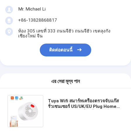
Mr. Michael Li
+86-13828868817
ห้อง 305 เลขที่ 333 ถนนจีฮัว ถนนจีฮัว เขตลุงกัง
เชียงใหม่ จีน
ติดต่อตอนนี้
এর সেরা মূল্য পান
Tuya Wifi สมาร์ทเครื่องตรวจจับแก๊ส
รั่วเซนเซอร์ US/UK/EU Plug Home
Security Guard รีโมทในครัวเรือน
เครื่องตรวจจับแก๊สรั่ว S