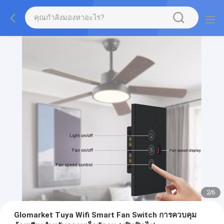
2
/
6
Glomarket Tuya Wifi Smart Fan Switch การควบคุม