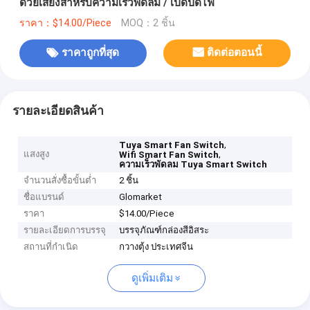
ด้วยเสียงสำหรับความเร็วพัดลม / เปิดปิดไฟ
ราคา：$14.00/Piece
MOQ：2 ชิ้น
ราคาถูกที่สุด
ติดต่อตอนนี้
รายละเอียดสินค้า
,
Tuya Smart Fan Switch
แสงสูง
,
Wifi Smart Fan Switch
ความเร็วพัดลม Tuya Smart Switch
จำนวนสั่งซื้อขั้นต่ำ
2 ชิ้น
ชื่อแบรนด์
Glomarket
ราคา
$14.00/Piece
รายละเอียดการบรรจุ
บรรจุภัณฑ์กล่องสีอิสระ
สถานที่กำเนิด
กวางตุ้ง ประเทศจีน
ดูเพิ่มเติม