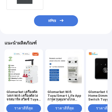
চালিয়ে
แนะนำผลิตภัณฑ์
Glomarket เครื่องตัด
Glomarket Wifi
Glomarket Sm
วงจร Wifi เครื่องตัดวง
Tuya/Smart Life App
Home Dimmer
จรสมาร์ท สวิตช์ Tuya
การควบคุมทางไกล
Switch Tuya Z
Smart 1p 2p 3p 4p
เครื่องป้องกันวงจรสมา
การควบคุมเสียง
เครื่องตัดวงจรไฟฟ้า
ร์ท เครื่องรีเล่ย์ เครื่องสวิ
Dimming ปรับค
ราคาดีที่สุด
ราคาดีที่สุด
ราคาดีที่ส
ระบบบ้านสมาร์ท 4P
ทช์ เครื่องตัดไฟ เครื่อง
สว่างด้วยจอดิจิ