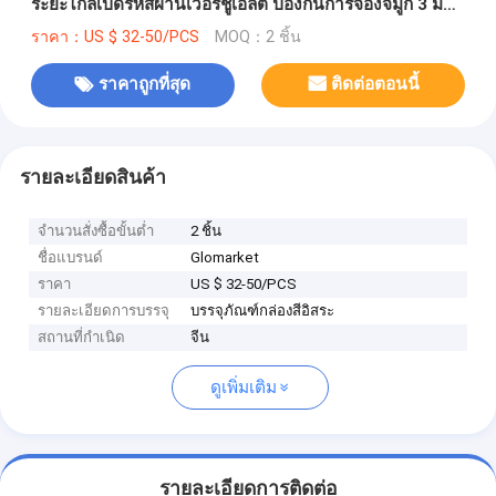
ระยะไกลเปิดรหัสผ่านเวอร์ชูเอลต์ ป้องกันการจ้องจมูก 3 มิติ
ล็อคหน้า
ราคา：US $ 32-50/PCS
MOQ：2 ชิ้น
ราคาถูกที่สุด
ติดต่อตอนนี้
รายละเอียดสินค้า
จำนวนสั่งซื้อขั้นต่ำ
2 ชิ้น
ชื่อแบรนด์
Glomarket
ราคา
US $ 32-50/PCS
รายละเอียดการบรรจุ
บรรจุภัณฑ์กล่องสีอิสระ
สถานที่กำเนิด
จีน
ดูเพิ่มเติม
รายละเอียดการติดต่อ