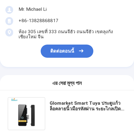
Mr. Michael Li
+86-13828868817
ห้อง 305 เลขที่ 333 ถนนจีฮัว ถนนจีฮัว เขตลุงกัง
เชียงใหม่ จีน
ติดต่อตอนนี้
এর সেরা মূল্য পান
Glomarket Smart Tuya ประตูแก้ว
ล็อคลายนิ้วมือรหัสผ่าน ระยะไกลเปิด
รหัสผ่านเวอร์ชูเอลต์ ป้องกันการจ้อง
จมูก 3 มิติ ล็อคหน้า