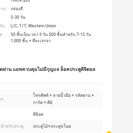
ttlock:$20
รจุ:
กล่องสี
5-30 วัน
งิน:
L/C, T/T, Western Union
ต:
50 ชิ้นเป็นเวลา 3 วัน 500 ชิ้นสำหรับ 7-15 วัน
1,000 ชิ้น + ที่จะเจรจา
คผ่าน แอพควบคุมไม่มีกุญแจ ล็อคประตูดิจิตอล
โทรศัพท์ + ลายนิ้วมือ + รหัสผ่าน +
าง:
การ์ด + คีย์
ทีล็อค
สำหรับประตู:
ประตูไม้+ประตูขโมย