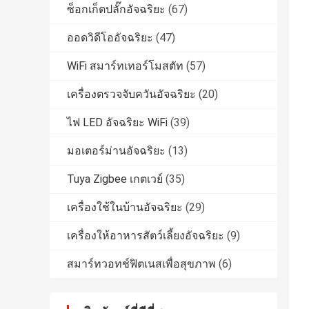
ซ็อกเก็ตปลั๊กอัจฉริยะ
(67)
ออดวิดีโออัจฉริยะ
(47)
WiFi สมาร์ทเทอร์โมสตัท
(57)
เครื่องตรวจจับควันอัจฉริยะ
(20)
ไฟ LED อัจฉริยะ WiFi
(39)
มอเตอร์ม่านอัจฉริยะ
(13)
Tuya Zigbee เกตเวย์
(35)
เครื่องใช้ในบ้านอัจฉริยะ
(29)
เครื่องให้อาหารสัตว์เลี้ยงอัจฉริยะ
(9)
สมาร์ทวอทช์ฟิตเนสเพื่อสุขภาพ
(6)