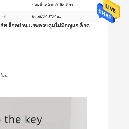
:
ปลดล็อคด้วยสัมผัสเดียว
เซส:
6068/240*24มม
ร์ท ล็อคผ่าน แอพควบคุมไม่มีกุญแจ ล็อค
ดล็อค