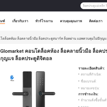
ัณฑ์
เกี่ยวกับเรา
ทัวร์โรงงาน
ควบคุมคุณภาพ
ติดต่อเรา
ดล็อคห้อง ล็อคลายนิ้วมือ ล็อคประตูสมาร์ท ล็อคผ่าน แอพควบคุมไม่มีกุญแ
Glomarket คอนโดล็อคห้อง ล็อคลายนิ้วมือ ล็อคปร
กุญแจ ล็อคประตูดิจิตอล
รายละเอียดสินค้า:
สถานที่กำเนิด:
ชื่อแบรนด์:
หมายเลขรุ่น:
การชำระเงิน:
จำนวนสั่งซื้อขั้นต่