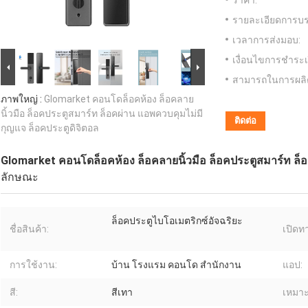
ราคา:
รายละเอียดการบร
เวลาการส่งมอบ:
เงื่อนไขการชำระเ
สามารถในการผลิ
ภาพใหญ่ :
Glomarket คอนโดล็อคห้อง ล็อคลาย
นิ้วมือ ล็อคประตูสมาร์ท ล็อคผ่าน แอพควบคุมไม่มี
ติดต่อ
กุญแจ ล็อคประตูดิจิตอล
Glomarket คอนโดล็อคห้อง ล็อคลายนิ้วมือ ล็อคประตูสมาร์ท ล็อ
ลักษณะ
ล็อคประตูไบโอเมตริกซ์อัจฉริยะ
ชื่อสินค้า:
เปิดท
การใช้งาน:
บ้าน โรงแรม คอนโด สํานักงาน
แอป:
สี:
สีเทา
เหมาะ