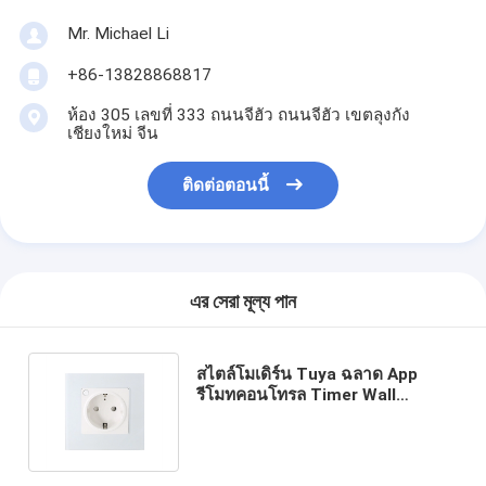
Mr. Michael Li
+86-13828868817
ห้อง 305 เลขที่ 333 ถนนจีฮัว ถนนจีฮัว เขตลุงกัง
เชียงใหม่ จีน
ติดต่อตอนนี้
এর সেরা মূল্য পান
สไตล์โมเดิร์น Tuya ฉลาด App
รีโมทคอนโทรล Timer Wall
Socket ยอดนิยม Uk Standard
ฉลาด Socket