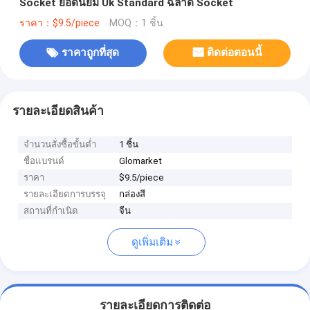
Socket ยอดนิยม Uk Standard ฉลาด Socket
ราคา：$9.5/piece
MOQ：1 ชิ้น
ราคาถูกที่สุด
ติดต่อตอนนี้
รายละเอียดสินค้า
จำนวนสั่งซื้อขั้นต่ำ
1 ชิ้น
ชื่อแบรนด์
Glomarket
ราคา
$9.5/piece
รายละเอียดการบรรจุ
กล่องสี
สถานที่กำเนิด
จีน
ดูเพิ่มเติม
รายละเอียดการติดต่อ