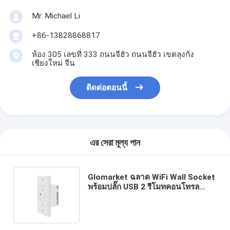
Mr. Michael Li
+86-13828868817
ห้อง 305 เลขที่ 333 ถนนจีฮัว ถนนจีฮัว เขตลุงกัง
เชียงใหม่ จีน
ติดต่อตอนนี้
এর সেরা মূল্য পান
Glomarket ฉลาด WiFi Wall Socket
พร้อมปลั๊ก USB 2 รีโมทคอนโทรล
ฉลาด Life/Tuya APP Remote
Timer Setting