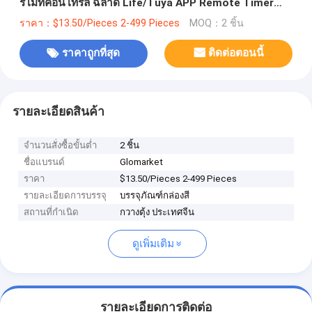
รีโมทคอนโทรล ฉลาด Life/Tuya APP Remote Timer
Setting
ราคา：$13.50/Pieces 2-499 Pieces
MOQ：2 ชิ้น
ราคาถูกที่สุด
ติดต่อตอนนี้
รายละเอียดสินค้า
จำนวนสั่งซื้อขั้นต่ำ
2 ชิ้น
ชื่อแบรนด์
Glomarket
ราคา
$13.50/Pieces 2-499 Pieces
รายละเอียดการบรรจุ
บรรจุภัณฑ์กล่องสี
สถานที่กำเนิด
กวางตุ้ง ประเทศจีน
ดูเพิ่มเติม
รายละเอียดการติดต่อ