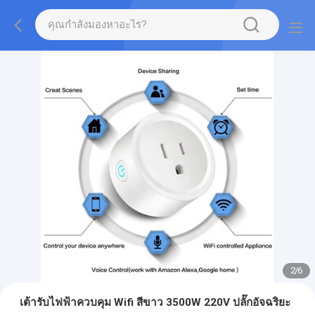
2
/
6
เต้ารับไฟฟ้าควบคุม Wifi สีขาว 3500W 220V ปลั๊กอัจฉริยะ