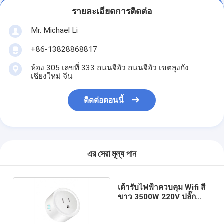
รายละเอียดการติดต่อ
Mr. Michael Li
+86-13828868817
ห้อง 305 เลขที่ 333 ถนนจีฮัว ถนนจีฮัว เขตลุงกัง
เชียงใหม่ จีน
ติดต่อตอนนี้
এর সেরা মূল্য পান
เต้ารับไฟฟ้าควบคุม Wifi สี
ขาว 3500W 220V ปลั๊ก
อัจฉริยะ