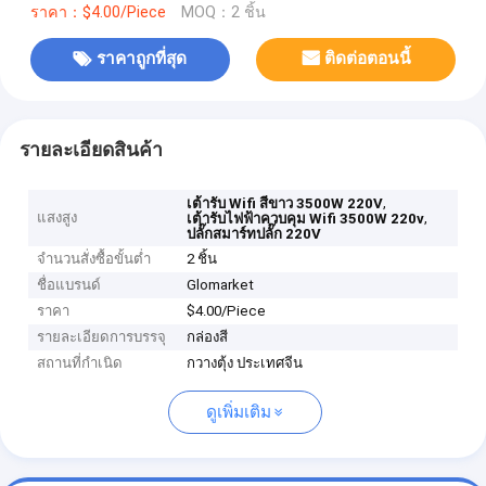
ราคา：$4.00/Piece
MOQ：2 ชิ้น
ราคาถูกที่สุด
ติดต่อตอนนี้
รายละเอียดสินค้า
,
เต้ารับ Wifi สีขาว 3500W 220V
แสงสูง
,
เต้ารับไฟฟ้าควบคุม Wifi 3500W 220v
ปลั๊กสมาร์ทปลั๊ก 220V
จำนวนสั่งซื้อขั้นต่ำ
2 ชิ้น
ชื่อแบรนด์
Glomarket
ราคา
$4.00/Piece
รายละเอียดการบรรจุ
กล่องสี
สถานที่กำเนิด
กวางตุ้ง ประเทศจีน
ดูเพิ่มเติม