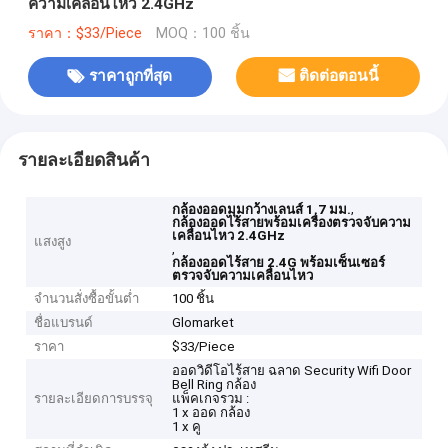
ความเคลื่อนไหว 2.4GHz
ราคา：$33/Piece
MOQ：100 ชิ้น
ราคาถูกที่สุด
ติดต่อตอนนี้
รายละเอียดสินค้า
,
กล้องออดมุมกว้างเลนส์ 1.7 มม.
กล้องออดไร้สายพร้อมเครื่องตรวจจับความ
เคลื่อนไหว 2.4GHz
แสงสูง
,
กล้องออดไร้สาย 2.4G พร้อมเซ็นเซอร์
ตรวจจับความเคลื่อนไหว
จำนวนสั่งซื้อขั้นต่ำ
100 ชิ้น
ชื่อแบรนด์
Glomarket
ราคา
$33/Piece
ออดวิดีโอไร้สาย ฉลาด Security Wifi Door
Bell Ring กล้อง
รายละเอียดการบรรจุ
แพ็คเกจรวม :
1 x ออด กล้อง
1 x คู