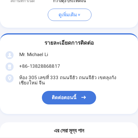
สถานที่กำเนิด
กวางตุ้ง ประเทศจีน
ดูเพิ่มเติม
รายละเอียดการติดต่อ
Mr. Michael Li
+86-13828868817
ห้อง 305 เลขที่ 333 ถนนจีฮัว ถนนจีฮัว เขตลุงกัง
เชียงใหม่ จีน
ติดต่อตอนนี้
এর সেরা মূল্য পান