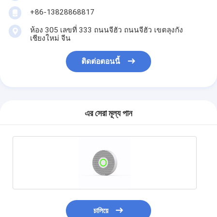
+86-13828868817
ห้อง 305 เลขที่ 333 ถนนจีฮัว ถนนจีฮัว เขตลุงกัง
เชียงใหม่ จีน
ติดต่อตอนนี้
এর সেরা মূল্য পান
চালিয়ে