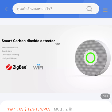
2
/
8
ราคา：US $ 12.3-13.9/PCS
MOQ：2 ชิ้น