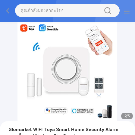
2
/
5
Glomarket WIFI Tuya Smart Home Security Alarm